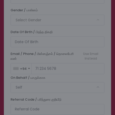
Gender / பாலினம்
Select Gender
Date Of Birth / பிறந்த திகதி
Email / Phone / மின்னஞ்சல் / தொலைபேசி
Use Email
எண்
Instead
+94
On Behalf / யாருக்காக
Self
Referral Code / பரிந்துரை குறியீடு