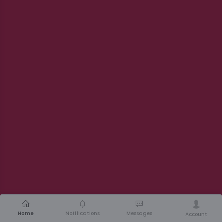
Home
Notifications
Messages
Account