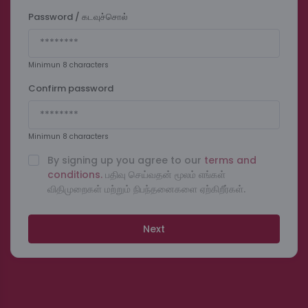
Password / கடவுச்சொல்
Minimun 8 characters
Confirm password
Minimun 8 characters
By signing up you agree to our
terms and
conditions.
பதிவு செய்வதன் மூலம் எங்கள்
விதிமுறைகள் மற்றும் நிபந்தனைகளை ஏற்கிறீர்கள்.
Next